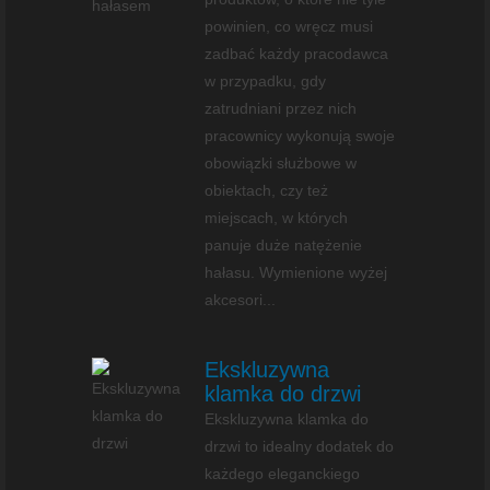
powinien, co wręcz musi
zadbać każdy pracodawca
w przypadku, gdy
zatrudniani przez nich
pracownicy wykonują swoje
obowiązki służbowe w
obiektach, czy też
miejscach, w których
panuje duże natężenie
hałasu. Wymienione wyżej
akcesori...
Ekskluzywna
klamka do drzwi
Ekskluzywna klamka do
drzwi to idealny dodatek do
każdego eleganckiego