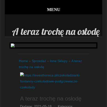
MENU
A teraz trochę na osłodę
Home
»
Sprzedaż
»
Inne Sklepy
»
A teraz
trochę na osłodę
A teraz trochę na osłodę
Dodane: 2021-05-18
::
Kategoria: