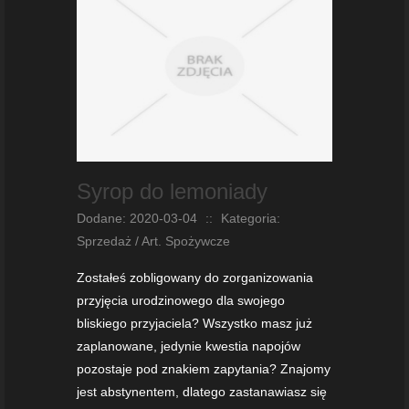
Syrop do lemoniady
Dodane: 2020-03-04
::
Kategoria:
Sprzedaż / Art. Spożywcze
Zostałeś zobligowany do zorganizowania
przyjęcia urodzinowego dla swojego
bliskiego przyjaciela? Wszystko masz już
zaplanowane, jedynie kwestia napojów
pozostaje pod znakiem zapytania? Znajomy
jest abstynentem, dlatego zastanawiasz się