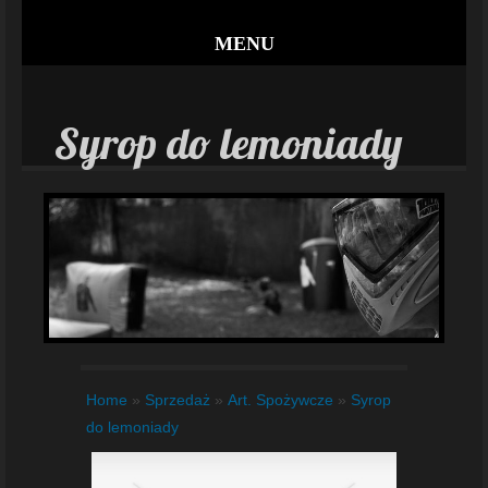
MENU
Syrop do lemoniady
Home
»
Sprzedaż
»
Art. Spożywcze
»
Syrop
do lemoniady