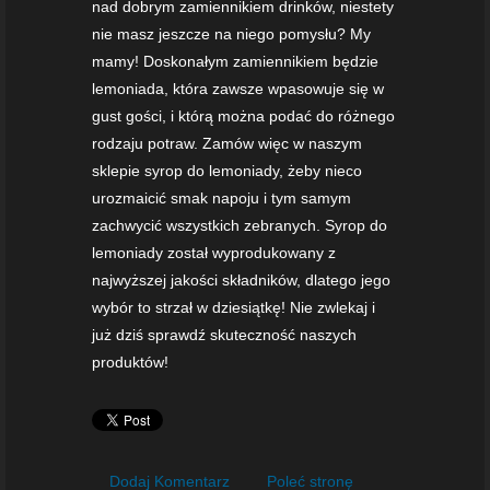
nad dobrym zamiennikiem drinków, niestety
nie masz jeszcze na niego pomysłu? My
mamy! Doskonałym zamiennikiem będzie
lemoniada, która zawsze wpasowuje się w
gust gości, i którą można podać do różnego
rodzaju potraw. Zamów więc w naszym
sklepie syrop do lemoniady, żeby nieco
urozmaicić smak napoju i tym samym
zachwycić wszystkich zebranych. Syrop do
lemoniady został wyprodukowany z
najwyższej jakości składników, dlatego jego
wybór to strzał w dziesiątkę! Nie zwlekaj i
już dziś sprawdź skuteczność naszych
produktów!
Dodaj Komentarz
Poleć stronę