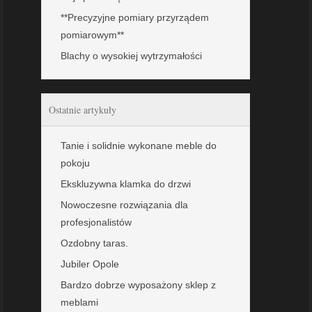
**Precyzyjne pomiary przyrządem
pomiarowym**
Blachy o wysokiej wytrzymałości
Ostatnie artykuły
Tanie i solidnie wykonane meble do
pokoju
Ekskluzywna klamka do drzwi
Nowoczesne rozwiązania dla
profesjonalistów
Ozdobny taras.
Jubiler Opole
Bardzo dobrze wyposażony sklep z
meblami