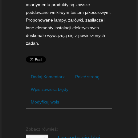
asortymentu produkty są zawsze
poddawane wnikliwym testom jakościowym.
Proponowane lampy, żarówki, zasilacze i
inne elementy instalacji elektrycznych
doskonale wywiązują się z powierzonych
zadań.
Dodaj Komentarz
Poleć stronę
Wpis zawiera błędy
Modyfikuj wpis
Zobacz również:
I przyda się klej