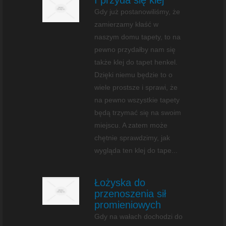
Gdy już postanowiliśmy, że
zamierzamy kłaść w
naszym domu tapety, to na
pewno przydałby nam się
także klej do tapet henkel.
Dzięki niemu będzie to o
wiele prostsze i sprawi, że
na pewno wszystkie tapety
będą trzymać się na swoim
miejscu. A zatem może
chętnie sprawdzimy, jak
wygląda ten klej do tape...
Łożyska do
przenoszenia sił
promieniowych
Gdy na wałach dochodzi do