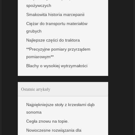
spożywczych
Smakowita historia marcepanii
Ciężar do transportu materiałów
grubych
Najlepsze części do traktora
**Precyzyjne pomiary przyrządem
pomiarowym**
Blachy o wysokiej wytrzymałości
Ostatnie artykuły
Najpiękniejsze stoły z krzesłami dąb
sonoma
Cegła znowu na topie.
Nowoczesne rozwiązania dla