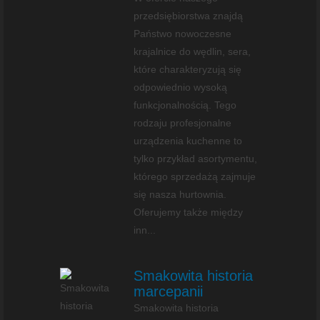
przedsiębiorstwa znajdą
Państwo nowoczesne
krajalnice do wędlin, sera,
które charakteryzują się
odpowiednio wysoką
funkcjonalnością. Tego
rodzaju profesjonalne
urządzenia kuchenne to
tylko przykład asortymentu,
którego sprzedażą zajmuje
się nasza hurtownia.
Oferujemy także między
inn...
Smakowita historia
marcepanii
Smakowita historia