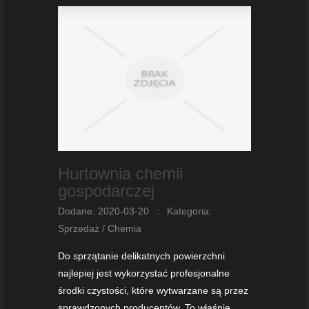
Hurtownia chemii
gospodarczej
Dodane: 2020-03-20
::
Kategoria:
Sprzedaż / Chemia
Do sprzątanie delikatnych powierzchni
najlepiej jest wykorzystać profesjonalne
środki czystości, które wytwarzane są przez
sprawdzonych producentów. To właśnie