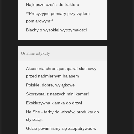
Najlepsze części do traktora
**Precyzyjne pomiary przyrządem
pomiarowym**
Blachy o wysokiej wytrzymałości
Ostatnie artykuły
Akcesoria chroniące aparat słuchowy
przed nadmiernym hałasem
Polskie, dobre, wyjątkowe
Skorzystaj z naszych mini kamer!
Ekskluzywna klamka do drzwi
He She - farby do włosów, produkty do
stylizacji.
Gdzie powinniśmy się zaopatrywać w