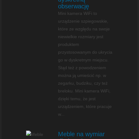
obserwację
Mini kamera WiFi to
urządzenie szpiegowskie,
które ze względu na swoje
niewielkie rozmiary jest
produktem
przystosowanym do ukrycia
go w dyskretnym miejscu.
Stąd też z powodzeniem
można ją umieścić np. w
zegarku, budziku, czy też
breloku. Mini kamera WiFi,
dzięki temu, że jest
urządzeniem, które pracuje
w...
Meble na wymiar