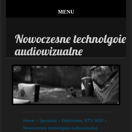
MENU
Nowoczesne technolgoie
audiowizualne
Home
»
Sprzedaż
»
Elektronika, RTV, AGD
»
Nowoczesne technolgoie audiowizualne