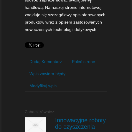
handlową. Na naszej stronie internetowej
znajduje się szczegółowy opis oferowanych
produktów wraz z opisem zastosowanych
nowoczesnych technologii dotykowych.
Dodaj Komentarz
Poleć stronę
Wpis zawiera błędy
Modyfikuj wpis
Zobacz również:
Innowacyjne roboty
do czyszczenia