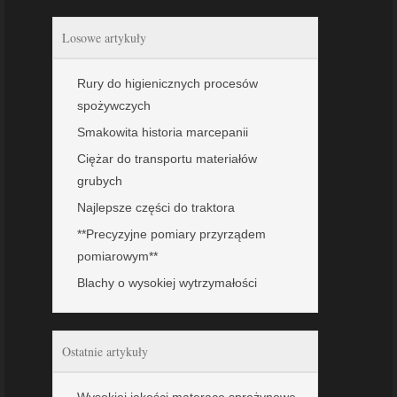
Losowe artykuły
Rury do higienicznych procesów
spożywczych
Smakowita historia marcepanii
Ciężar do transportu materiałów
grubych
Najlepsze części do traktora
**Precyzyjne pomiary przyrządem
pomiarowym**
Blachy o wysokiej wytrzymałości
Ostatnie artykuły
Wysokiej jakości materace sprężynowe