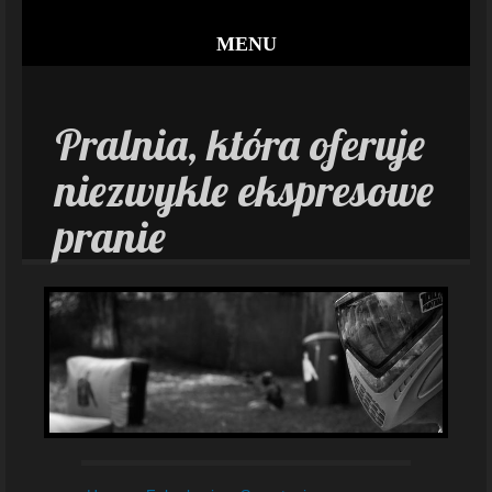
MENU
Pralnia, która oferuje
niezwykle ekspresowe
pranie