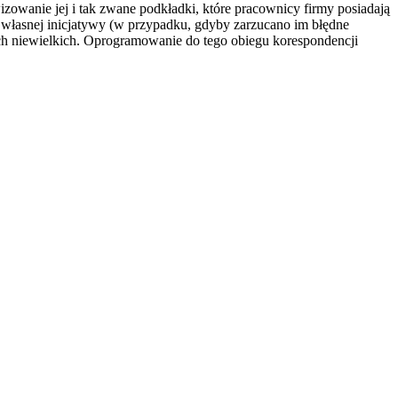
zowanie jej i tak zwane podkładki, które pracownicy firmy posiadają
h własnej inicjatywy (w przypadku, gdyby zarzucano im błędne
ach niewielkich. Oprogramowanie do tego obiegu korespondencji