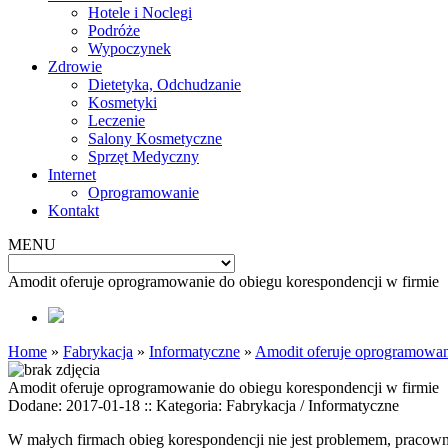
Hotele i Noclegi
Podróże
Wypoczynek
Zdrowie
Dietetyka, Odchudzanie
Kosmetyki
Leczenie
Salony Kosmetyczne
Sprzęt Medyczny
Internet
Oprogramowanie
Kontakt
MENU
Amodit oferuje oprogramowanie do obiegu korespondencji w firmie
Home
»
Fabrykacja
»
Informatyczne
»
Amodit oferuje oprogramowani
Amodit oferuje oprogramowanie do obiegu korespondencji w firmie
Dodane: 2017-01-18
::
Kategoria: Fabrykacja / Informatyczne
W małych firmach obieg korespondencji nie jest problemem, pracownic