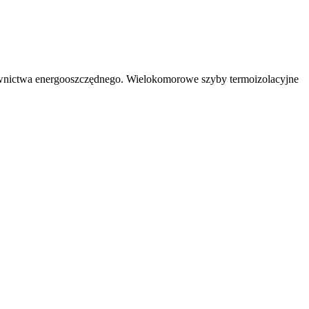
downictwa energooszczędnego. Wielokomorowe szyby termoizolacyjne