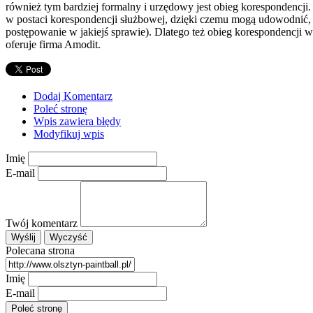
również tym bardziej formalny i urzędowy jest obieg korespondencji
w postaci korespondencji służbowej, dzięki czemu mogą udowodnić, ż
postępowanie w jakiejś sprawie). Dlatego też obieg korespondencji 
oferuje firma Amodit.
Dodaj Komentarz
Poleć stronę
Wpis zawiera błędy
Modyfikuj wpis
Imię
E-mail
Twój komentarz
Polecana strona
Imię
E-mail