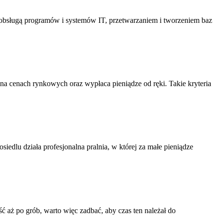
, obsługą programów i systemów IT, przetwarzaniem i tworzeniem baz
a cenach rynkowych oraz wypłaca pieniądze od ręki. Takie kryteria
edlu działa profesjonalna pralnia, w której za małe pieniądze
 aż po grób, warto więc zadbać, aby czas ten należał do