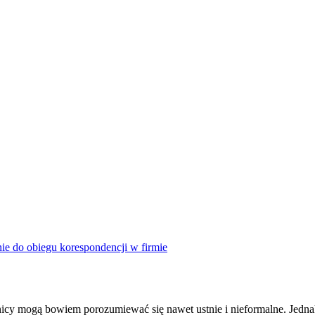
e do obiegu korespondencji w firmie
y mogą bowiem porozumiewać się nawet ustnie i nieformalne. Jednak im