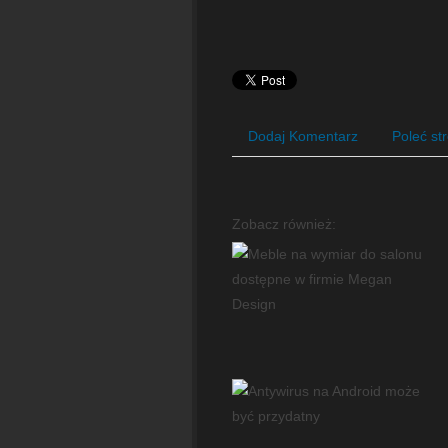
Dodaj Komentarz
Poleć st
Zobacz również: