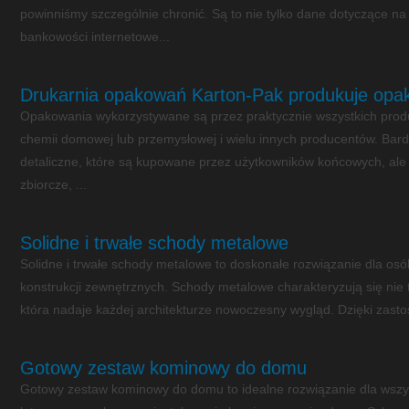
powinniśmy szczególnie chronić. Są to nie tylko dane dotyczące na
bankowości internetowe...
Drukarnia opakowań Karton-Pak produkuje opa
Opakowania wykorzystywane są przez praktycznie wszystkich pro
chemii domowej lub przemysłowej i wielu innych producentów. Bard
detaliczne, które są kupowane przez użytkowników końcowych, ale
zbiorcze, ...
Solidne i trwałe schody metalowe
Solidne i trwałe schody metalowe to doskonałe rozwiązanie dla os
konstrukcji zewnętrznych. Schody metalowe charakteryzują się nie ty
która nadaje każdej architekturze nowoczesny wygląd. Dzięki zastos
Gotowy zestaw kominowy do domu
Gotowy zestaw kominowy do domu to idealne rozwiązanie dla wszys