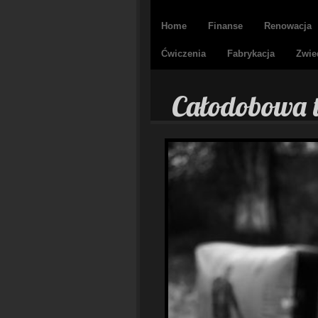
Home
Finanse
Renowacja
Ćwiczenia
Fabrykacja
Zwie
Całodobowa t