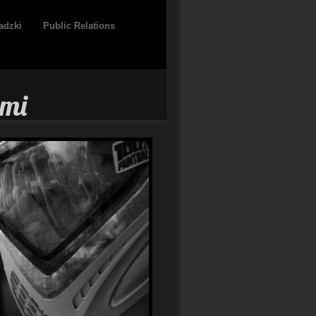
adzki
Public Relations
ami