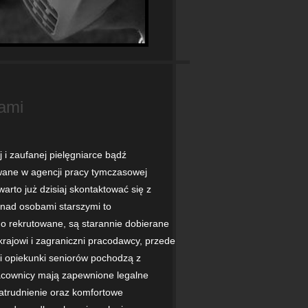
ami
i zaufanej pielęgniarce bądź
owane w agencji pracy tymczasowej
arto już dzisiaj skontaktować się z
 nad osobami starszymi to
go rekrutowane, są starannie dobierane
krajowi i zagraniczni pracodawcy, przede
i opiekunki seniorów pochodzą z
pracownicy mają zapewnione legalne
zatrudnienie oraz komfortowe