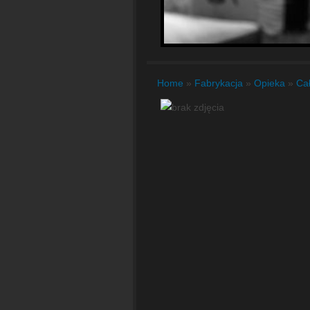
Home
»
Fabrykacja
»
Opieka
»
Ca