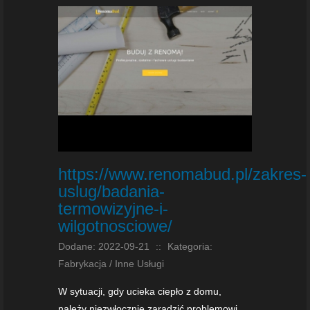
https://www.renomabud.pl/zakres-
uslug/badania-
termowizyjne-i-
wilgotnosciowe/
Dodane: 2022-09-21
::
Kategoria:
Fabrykacja / Inne Usługi
W sytuacji, gdy ucieka ciepło z domu,
należy niezwłocznie zaradzić problemowi.