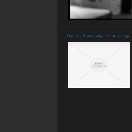
Home
»
Fabrykacja
»
Inne Usługi