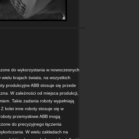
czone do wykorzystania w nowoczesnych
ielu krajach świata, na wszystkich
boty produkcyjne ABB stosuje się przede
czna. W zależności od miejsca produkcji,
iem. Takie zadania roboty wypełniają
 kolei inne roboty stosuje się w
j roboty przemysłowe ABB mogą
czone do precyzyjnego łączenia
wykończania. W wielu zakładach na