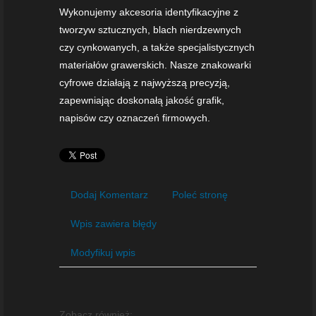
Wykonujemy akcesoria identyfikacyjne z
tworzyw sztucznych, blach nierdzewnych
czy cynkowanych, a także specjalistycznych
materiałów grawerskich. Nasze znakowarki
cyfrowe działają z najwyższą precyzją,
zapewniając doskonałą jakość grafik,
napisów czy oznaczeń firmowych.
Dodaj Komentarz
Poleć stronę
Wpis zawiera błędy
Modyfikuj wpis
Zobacz również: