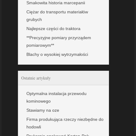
Smakowita historia marcepanii
Ciężar do transportu materiałów
grubych
Najlepsze części do traktora
**Precyzyjne pomiary przyrządem
pomiarowym**
Blachy o wysokiej wytrzymałości
Ostatnie artykuły
Optymalna instalacja przewodu
kominowego
Stawiamy na oze
Firma produkująca rzeczy niezbędne do
hodowli
Drukarnia opakowań Karton-Pak