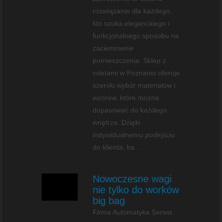
rozwiązanie dla każdego,
kto szuka eleganckiego i
funkcjonalnego sposobu na
zaciemnienie
pomieszczenia. Sklep z
roletami w Poznaniu oferuje
szeroki wybór materiałów i
wzorów, które można
dopasować do każdego
wnętrza. Dzięki
indywidualnemu podejściu
do klienta, ka...
Nowoczesne wagi
nie tylko do worków
big bag
Firma Automatyka Serwis