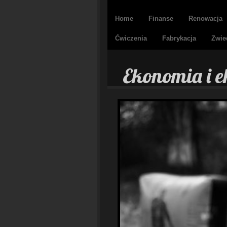
Home
Finanse
Renowacja
Ćwiczenia
Fabrykacja
Zwie
Ekonomia i e