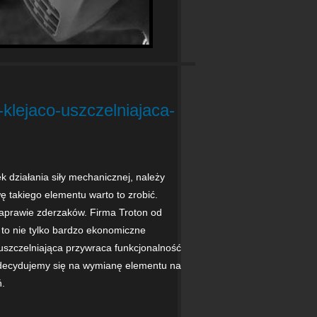
-klejaco-uszczelniajaca-
 działania siły mechanicznej, należy
ę takiego elementu warto to zrobić.
aprawie zderzaków. Firma Troton od
t to nie tylko bardzo ekonomiczne
uszczelniająca przywraca funkcjonalność
zdecydujemy się na wymianę elementu na
.