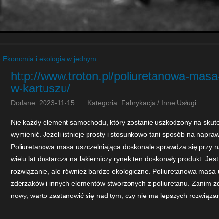
»
Ekonomia i ekologia w jednym.
http://www.troton.pl/poliuretanowa-masa
w-kartuszu/
Dodane: 2023-11-15
::
Kategoria: Fabrykacja / Inne Usługi
Nie każdy element samochodu, który zostanie uszkodzony na skutek
wymienić. Jeżeli istnieje prosty i stosunkowo tani sposób na napraw
Poliuretanowa masa uszczelniająca doskonale sprawdza się przy n
wielu lat dostarcza na lakierniczy rynek ten doskonały produkt. Jes
rozwiązanie, ale również bardzo ekologiczne. Poliuretanowa masa 
zderzaków i innych elementów stworzonych z poliuretanu. Zanim 
nowy, warto zastanowić się nad tym, czy nie ma lepszych rozwiązań