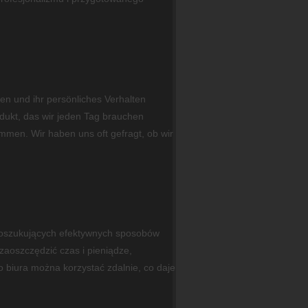
en und ihr persönliches Verhalten
dukt, das wir jeden Tag brauchen
mmen. Wir haben uns oft gefragt, ob wir
 poszukujących efektywnych sposobów
aoszczędzić czas i pieniądze,
o biura można korzystać zdalnie, co daje