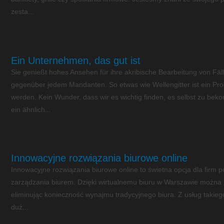
zesta...
Ein Unternehmen, das gut ist
Sie genießt hohes Ansehen für ihre akribische Bearbeitung von Fäll
gegenüber jedem Mandanten. So etwas wie Wellengitter ist ein Pro
werden. Kein Wunder, dass wir es wichtig finden, es selbst zu beko
ein ähnlich...
Innowacyjne rozwiązania biurowe online
Innowacyjne rozwiązania biurowe online to świetna opcja dla firm
zarządzania biurem. Dzięki wirtualnemu biuru w Warszawie można z
eliminując konieczność wynajmu tradycyjnego biura. Z usług takieg
duż...