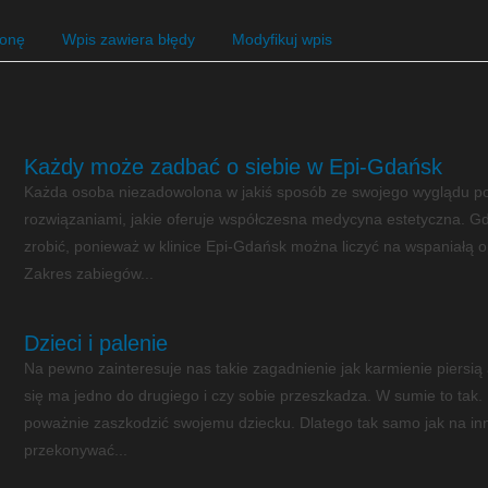
ronę
Wpis zawiera błędy
Modyfikuj wpis
Każdy może zadbać o siebie w Epi-Gdańsk
Każda osoba niezadowolona w jakiś sposób ze swojego wyglądu po
rozwiązaniami, jakie oferuje współczesna medycyna estetyczna. Gd
zrobić, ponieważ w klinice Epi-Gdańsk można liczyć na wspaniałą o
Zakres zabiegów...
Dzieci i palenie
Na pewno zainteresuje nas takie zagadnienie jak karmienie piersią
się ma jedno do drugiego i czy sobie przeszkadza. W sumie to tak. 
poważnie zaszkodzić swojemu dziecku. Dlatego tak samo jak na inn
przekonywać...