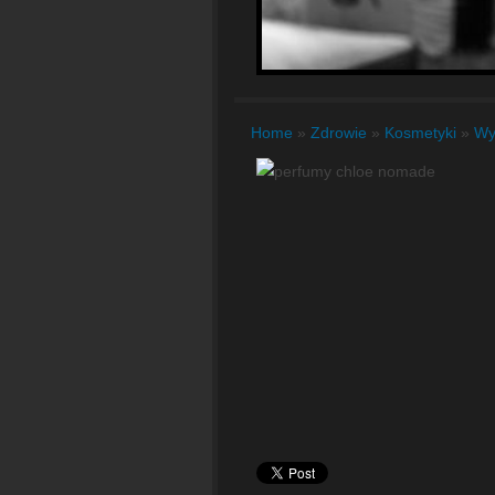
Home
»
Zdrowie
»
Kosmetyki
»
Wy