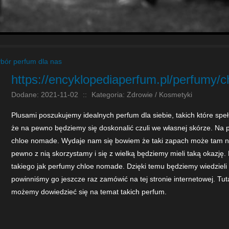
bór perfum dla nas
https://encyklopediaperfum.pl/perfumy/
Dodane: 2021-11-02
::
Kategoria: Zdrowie / Kosmetyki
Plusami poszukujemy idealnych perfum dla siebie, takich które speł
że na pewno będziemy się doskonalić czuli we własnej skórze. N
chloe nomade. Wydaje nam się bowiem że taki zapach może tam na
pewno z nią skorzystamy i się z wielką będziemy mieli taką okazję
takiego jak perfumy chloe nomade. Dzięki temu będziemy wiedzieli 
powinniśmy go jeszcze raz zamówić na tej stronie internetowej. Tu
możemy dowiedzieć się na temat takich perfum.