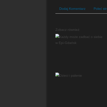
Dodaj Komentarz
Poleć st
Zobacz również: