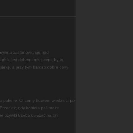
winna zastanowić się nad
ańsk jest dobrym miejscem, by to
piekę, a przy tym bardzo dobre ceny.
 a palenie. Chcemy bowiem wiedzieć, jak
Przecież, gdy kobieta pali może
e używki trzeba uważać na to i