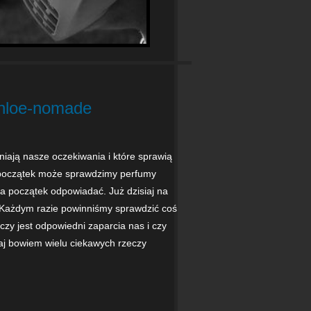
chloe-nomade
niają nasze oczekiwania i które sprawią
a początek może sprawdzimy perfumy
 początek odpowiadać. Już dzisiaj na
. Każdym razie powinniśmy sprawdzić coś
czy jest odpowiedni zaparcia nas i czy
taj bowiem wielu ciekawych rzeczy