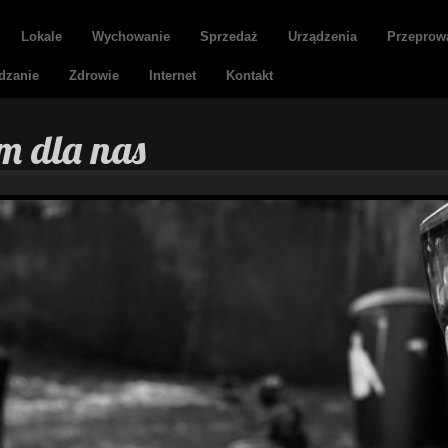
Lokale
Wychowanie
Sprzedaż
Urządzenia
Przeprow
dzanie
Zdrowie
Internet
Kontakt
m dla nas