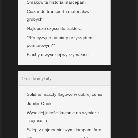
Smakowita historia marcepanii
Ciężar do transportu materiałów
grubych
Najlepsze części do traktora
**Precyzyjne pomiary przyrządem
pomiarowym**
Blachy o wysokiej wytrzymałości
Ostatnie artykuły
Solidne maszty flagowe w dobrej cenie
Jubiler Opole
Wysokiej jakości kuchnie na wymiar z
Trójmiasta
Sklep z najmodniejszymi lampami faro