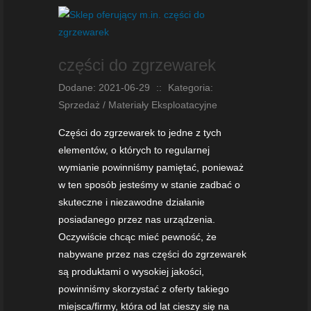
części do zgrzewarek
Dodane: 2021-06-29
::
Kategoria:
Sprzedaż / Materiały Eksploatacyjne
Części do zgrzewarek to jedne z tych
elementów, o których to regularnej
wymianie powinniśmy pamiętać, ponieważ
w ten sposób jesteśmy w stanie zadbać o
skuteczne i niezawodne działanie
posiadanego przez nas urządzenia.
Oczywiście chcąc mieć pewność, że
nabywane przez nas części do zgrzewarek
są produktami o wysokiej jakości,
powinniśmy skorzystać z oferty takiego
miejsca/firmy, która od lat cieszy się na