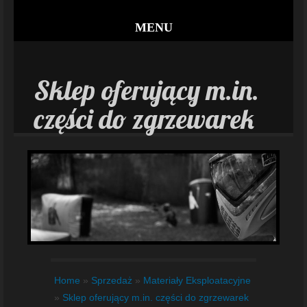
MENU
Sklep oferujący m.in.
części do zgrzewarek
Home
»
Sprzedaż
»
Materiały Eksploatacyjne
»
Sklep oferujący m.in. części do zgrzewarek