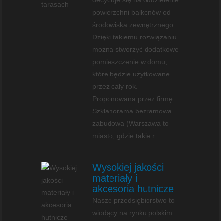
decyduje się na oddzielenie
powierzchni balkonów od
środowiska zewnętrznego.
Dzięki takiemu rozwiązaniu
można stworzyć dodatkowe
pomieszczenie w domu,
które będzie użytkowane
przez cały rok.
Proponowana przez firmę
Szklanorama bezramowa
zabudowa (Warszawa to
miasto, gdzie takie r...
Wysokiej jakości
materiały i
akcesoria hutnicze
Nasze przedsiębiorstwo to
wiodący na rynku polskim