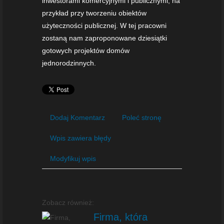
inwestorami komercyjnymi i publicznymi, na
przykład przy tworzeniu obiektów
użyteczności publicznej. W tej pracowni
zostaną nam zaproponowane dziesiątki
gotowych projektów domów
jednorodzinnych.
Dodaj Komentarz
Poleć stronę
Wpis zawiera błędy
Modyfikuj wpis
Zobacz również:
Firma, która