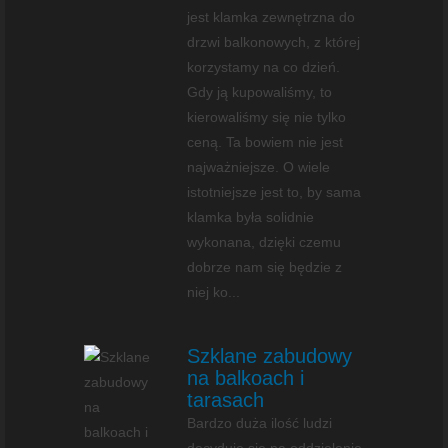
jest klamka zewnętrzna do
drzwi balkonowych, z której
korzystamy na co dzień.
Gdy ją kupowaliśmy, to
kierowaliśmy się nie tylko
ceną. Ta bowiem nie jest
najważniejsze. O wiele
istotniejsze jest to, by sama
klamka była solidnie
wykonana, dzięki czemu
dobrze nam się będzie z
niej ko...
Szklane zabudowy
na balkoach i
tarasach
Bardzo duża ilość ludzi