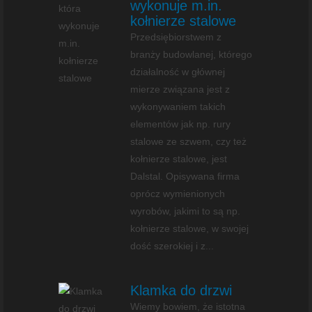
wykonuje m.in.
kołnierze stalowe
Przedsiębiorstwem z
branży budowlanej, którego
działalność w głównej
mierze związana jest z
wykonywaniem takich
elementów jak np. rury
stalowe ze szwem, czy też
kołnierze stalowe, jest
Dalstal. Opisywana firma
oprócz wymienionych
wyrobów, jakimi to są np.
kołnierze stalowe, w swojej
dość szerokiej i z...
Klamka do drzwi
Wiemy bowiem, że istotna