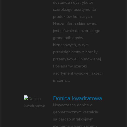
dostawca i dystrybutor
szerokiego asortymentu
produktów hutniczych.
Nasza oferta skierowana
jest głównie do szerokiego
grona odbiorców
biznesowych, w tym
przedsiębiorstw z branży
przemysłowej i budowlanej.
Posiadamy szeroki
asortyment wysokiej jakości
materia...
Donica kwadratowa
Nowoczesne donice o
geometrycznym kształcie
są bardzo atrakcyjnym
elementem wyposażenia