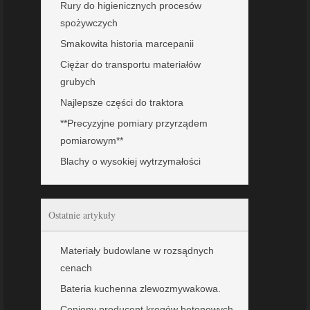
Rury do higienicznych procesów
spożywczych
Smakowita historia marcepanii
Ciężar do transportu materiałów
grubych
Najlepsze części do traktora
**Precyzyjne pomiary przyrządem
pomiarowym**
Blachy o wysokiej wytrzymałości
Ostatnie artykuły
Materiały budowlane w rozsądnych
cenach
Bateria kuchenna zlewozmywakowa.
Ceniony producent kręgów betonowych