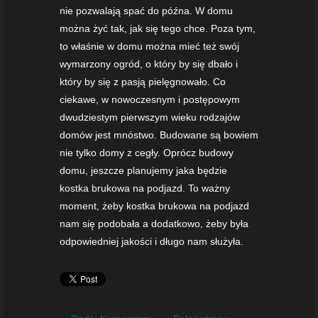
nie pozwalają spać do późna. W domu
można żyć tak, jak się tego chce. Poza tym,
to właśnie w domu można mieć też swój
wymarzony ogród, o który by się dbało i
który by się z pasją pielęgnowało. Co
ciekawe, w nowoczesnym i postępowym
dwudziestym pierwszym wieku rodzajów
domów jest mnóstwo. Budowane są bowiem
nie tylko domy z cegły. Oprócz budowy
domu, jeszcze planujemy jaka będzie
kostka brukowa na podjazd. To ważny
moment, żeby kostka brukowa na podjazd
nam się podobała a dodatkowo, żeby była
odpowiedniej jakości i długo nam służyła.