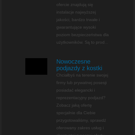
ofercie znajdują się
instalacje najwyższej
jakości, bardzo trwałe i
gwarantujące wysoki
poziom bezpieczeństwa dla
użytkowników. Są to prod...
Nowoczesne
podjazdy z kostki
Chciałbyś na terenie swojej
firmy lub prywatnej posesji
posiadać elegancki i
reprezentacyjny podjazd?
Zobacz jaką ofertę
specjalnie dla Ciebie
przygotowaliśmy, sprawdź
oferowany zakres usług i