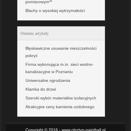
pomiarowym**
Blachy o wysokiej wytrzymałości
Ostatnie artykuły
Błyskawiczne usuwanie nieszczelności
pokryć
Firma wykonująca m.in. sieci wodno-
kanalizacyjne w Poznaniu
Uniwersalne ogrodzenia
Klamka do drzwi
Szeroki wybór materiałów izolacyjnych
Atrakcyjne ceny kamienia ozdobnego
Copyright © 2016 - www.olsztyn-paintball.pl