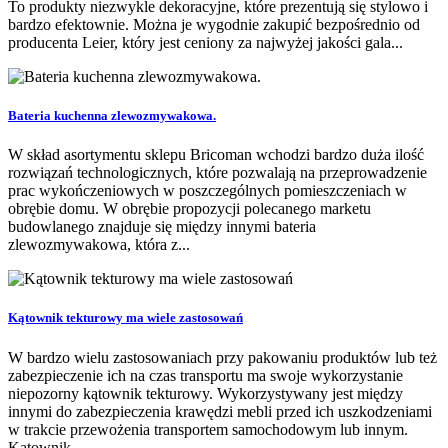
To produkty niezwykle dekoracyjne, które prezentują się stylowo i
bardzo efektownie. Można je wygodnie zakupić bezpośrednio od
producenta Leier, który jest ceniony za najwyżej jakości gala...
Bateria kuchenna zlewozmywakowa.
W skład asortymentu sklepu Bricoman wchodzi bardzo duża ilość
rozwiązań technologicznych, które pozwalają na przeprowadzenie
prac wykończeniowych w poszczególnych pomieszczeniach w
obrębie domu. W obrębie propozycji polecanego marketu
budowlanego znajduje się między innymi bateria
zlewozmywakowa, która z...
Kątownik tekturowy ma wiele zastosowań
W bardzo wielu zastosowaniach przy pakowaniu produktów lub też
zabezpieczenie ich na czas transportu ma swoje wykorzystanie
niepozorny kątownik tekturowy. Wykorzystywany jest między
innymi do zabezpieczenia krawędzi mebli przed ich uszkodzeniami
w trakcie przewożenia transportem samochodowym lub innym.
Kątownik ...