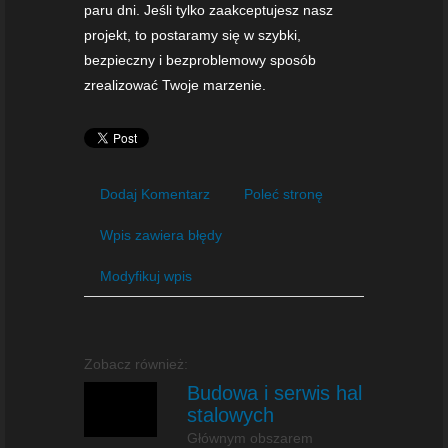
paru dni. Jeśli tylko zaakceptujesz nasz
projekt, to postaramy się w szybki,
bezpieczny i bezproblemowy sposób
zrealizować Twoje marzenie.
Dodaj Komentarz
Poleć stronę
Wpis zawiera błędy
Modyfikuj wpis
Zobacz również:
Budowa i serwis hal
stalowych
Głównym obszarem