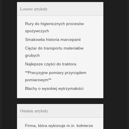
Losowe artykuły
Rury do higienicznych procesów
spożywczych
Smakowita historia marcepanii
Ciężar do transportu materiałów
grubych
Najlepsze części do traktora
**Precyzyjne pomiary przyrządem
pomiarowym**
Blachy o wysokiej wytrzymałości
Ostatnie artykuły
Firma, która wykonuje m.in. kołnierze