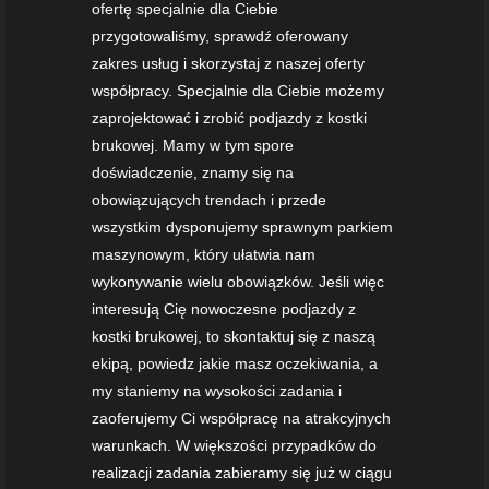
ofertę specjalnie dla Ciebie
przygotowaliśmy, sprawdź oferowany
zakres usług i skorzystaj z naszej oferty
współpracy. Specjalnie dla Ciebie możemy
zaprojektować i zrobić podjazdy z kostki
brukowej. Mamy w tym spore
doświadczenie, znamy się na
obowiązujących trendach i przede
wszystkim dysponujemy sprawnym parkiem
maszynowym, który ułatwia nam
wykonywanie wielu obowiązków. Jeśli więc
interesują Cię nowoczesne podjazdy z
kostki brukowej, to skontaktuj się z naszą
ekipą, powiedz jakie masz oczekiwania, a
my staniemy na wysokości zadania i
zaoferujemy Ci współpracę na atrakcyjnych
warunkach. W większości przypadków do
realizacji zadania zabieramy się już w ciągu