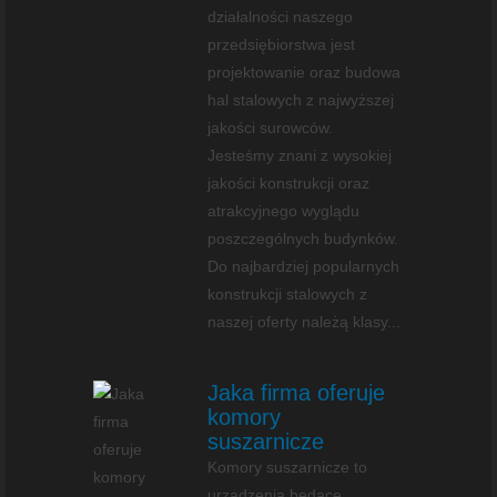
działalności naszego
przedsiębiorstwa jest
projektowanie oraz budowa
hal stalowych z najwyższej
jakości surowców.
Jesteśmy znani z wysokiej
jakości konstrukcji oraz
atrakcyjnego wyglądu
poszczególnych budynków.
Do najbardziej popularnych
konstrukcji stalowych z
naszej oferty należą klasy...
Jaka firma oferuje
komory
suszarnicze
Komory suszarnicze to
urządzenia będące