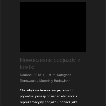
Nowoczesne podjazdy z
kostki
Dodane: 2018-11-19
::
Kategoria:
Renowacja / Materiały Budowlane
Chciałbyś na terenie swojej firmy lub
prywatnej posesji posiadać elegancki i
reprezentacyjny podjazd? Zobacz jaką