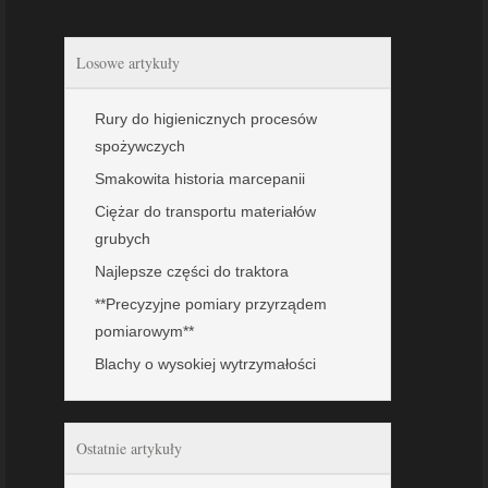
Losowe artykuły
Rury do higienicznych procesów
spożywczych
Smakowita historia marcepanii
Ciężar do transportu materiałów
grubych
Najlepsze części do traktora
**Precyzyjne pomiary przyrządem
pomiarowym**
Blachy o wysokiej wytrzymałości
Ostatnie artykuły