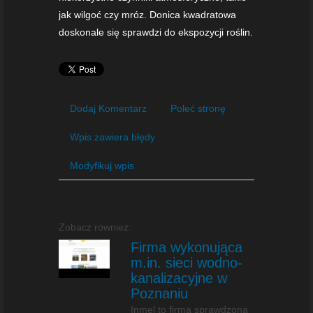
jak wilgoć czy mróz. Donica kwadratowa
doskonale się sprawdzi do ekspozycji roślin.
Dodaj Komentarz
Poleć stronę
Wpis zawiera błędy
Modyfikuj wpis
Zobacz również:
Firma wykonująca
m.in. sieci wodno-
kanalizacyjne w
Poznaniu
Inmel to firma sprawdzona