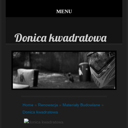
MENU
Donica kwadratowa
Home
»
Renowacja
»
Materiały Budowlane
»
Donica kwadratowa