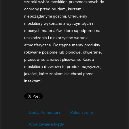
szeroki wybór moskitier, przeznaczonych do
ochrony przed brudem, kurzem i
niepożądanymi gośćmi. Oferujemy
moskitiery wykonane z wytrzymałych i
mocnych materiałów, które są odporne na
uszkodzenia i niekorzystne warunki
atmosferyczne. Dostępne mamy produkty
rolowane poziome lub pionowe, otwierane,
przesuwne, a nawet plisowane. Każda
moskitiera drzwiowa to produkt najwyższej
jakości, które znakomicie chroni przed
insektami.
Dodaj Komentarz
Poleć stronę
Wpis zawiera błędy