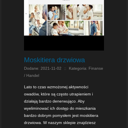
Moskitiera drzwiowa
Dodane: 2021-11-02
::
Kategoria: Finanse
/ Handel
Lato to czas wzmożonej aktywności
owadów, które są często utrapieniem i
działają bardzo denerwująco. Aby
wyeliminować ich dostęp do mieszkania
bardzo dobrym pomysłem jest moskitiera
drzwiowa. W naszym sklepie znajdziesz