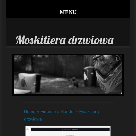
MENU
Moskitiera drzwiowa
Home
»
Finanse
»
Handel
»
Moskitiera
drzwiowa