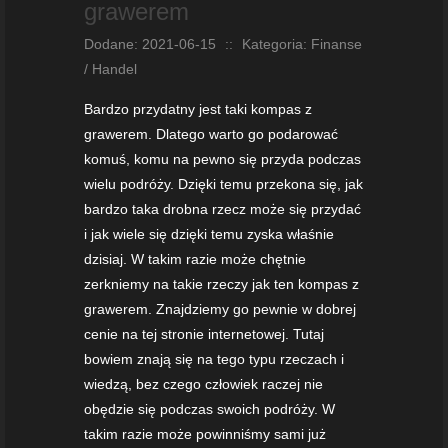
grawerem
Dodane: 2021-06-15
::
Kategoria: Finanse
/ Handel
Bardzo przydatny jest taki kompas z
grawerem. Dlatego warto go podarować
komuś, komu na pewno się przyda podczas
wielu podróży. Dzięki temu przekona się, jak
bardzo taka drobna rzecz może się przydać
i jak wiele się dzięki temu zyska właśnie
dzisiaj. W takim razie może chętnie
zerkniemy na takie rzeczy jak ten kompas z
grawerem. Znajdziemy go pewnie w dobrej
cenie na tej stronie internetowej. Tutaj
bowiem znają się na tego typu rzeczach i
wiedzą, bez czego człowiek raczej nie
obędzie się podczas swoich podróży. W
takim razie może powinniśmy sami już