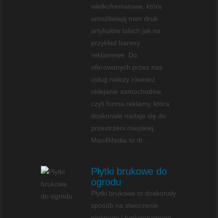
wielkoformatowe, które
umożliwiają nam druk
artykułów takich jak na
przykład banery
reklamowe. Do
oferowanych przez nas
usług należy również
oklejanie samochodów,
czyli forma reklamy, która
doskonale nadaje się do
przestrzeni miejskiej.
Max4Media to dr...
Płytki brukowe do
ogrodu
Płytki brukowe to doskonały
sposób na stworzenie
pięknego i funkcjonalnego