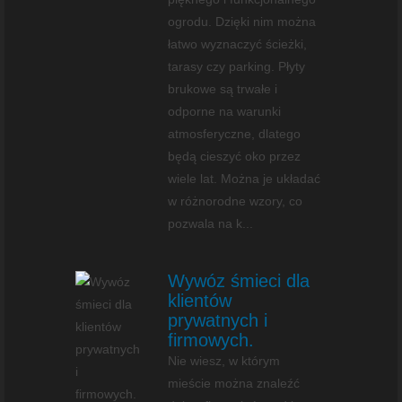
ogrodu. Dzięki nim można
łatwo wyznaczyć ścieżki,
tarasy czy parking. Płyty
brukowe są trwałe i
odporne na warunki
atmosferyczne, dlatego
będą cieszyć oko przez
wiele lat. Można je układać
w różnorodne wzory, co
pozwala na k...
Wywóz śmieci dla
klientów
prywatnych i
firmowych.
Nie wiesz, w którym
mieście można znaleźć