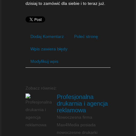
dzisiaj to zamówić dla siebie i to teraz już.
Dodaj Komentarz
Poleć stronę
Wpis zawiera błędy
Modyfikuj wpis
Zobacz również:
Profesjonalna
drukarnia i agencja
reklamowa
Nowoczesna firma
Max4Media posiada
nowoczesne drukarki