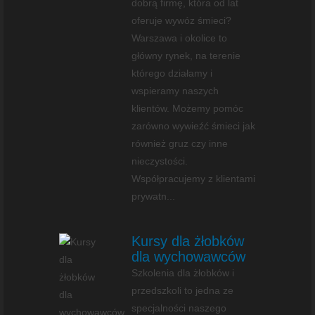
dobrą firmę, która od lat
oferuje wywóz śmieci?
Warszawa i okolice to
główny rynek, na terenie
którego działamy i
wspieramy naszych
klientów. Możemy pomóc
zarówno wywieźć śmieci jak
również gruz czy inne
nieczystości.
Współpracujemy z klientami
prywatn...
Kursy dla żłobków
dla wychowawców
Szkolenia dla żłobków i
przedszkoli to jedna ze
specjalności naszego