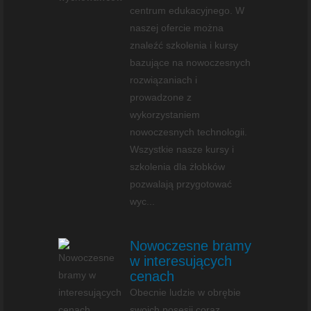
centrum edukacyjnego. W
naszej ofercie można
znaleźć szkolenia i kursy
bazujące na nowoczesnych
rozwiązaniach i
prowadzone z
wykorzystaniem
nowoczesnych technologii.
Wszystkie nasze kursy i
szkolenia dla żłobków
pozwalają przygotować
wyc...
Nowoczesne bramy
w interesujących
cenach
Obecnie ludzie w obrębie
swoich posesji coraz