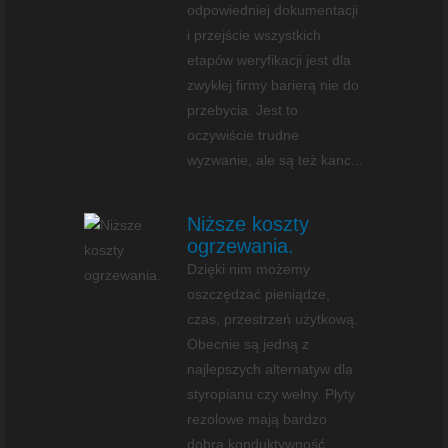
odpowiedniej dokumentacji
i przejście wszystkich
etapów weryfikacji jest dla
zwykłej firmy barierą nie do
przebycia. Jest to
oczywiście trudne
wyzwanie, ale są też kanc...
Niższe koszty
ogrzewania.
Dzięki nim możemy
oszczędzać pieniądze,
czas, przestrzeń użytkową.
Obecnie są jedną z
najlepszych alternatyw dla
styropianu czy wełny. Płyty
rezolowe mają bardzo
dobrą konduktywność,