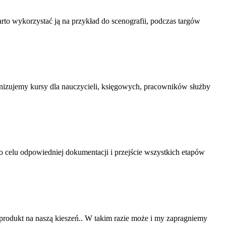
warto wykorzystać ją na przykład do scenografii, podczas targów
nizujemy kursy dla nauczycieli, księgowych, pracowników służby
 celu odpowiedniej dokumentacji i przejście wszystkich etapów
produkt na naszą kieszeń.. W takim razie może i my zapragniemy