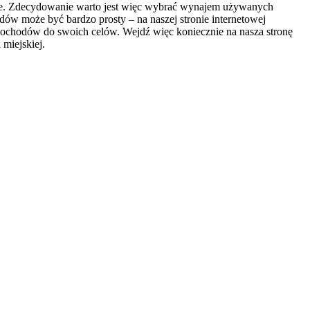
ejsce. Zdecydowanie warto jest więc wybrać wynajem używanych
w może być bardzo prosty – na naszej stronie internetowej
mochodów do swoich celów. Wejdź więc koniecznie na nasza stronę
miejskiej.