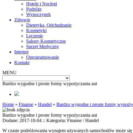
Hotele i Noclegi
Podróże
Wypoczynek
Zdrowie
Dietetyka, Odchudzanie
Kosmetyki
Leczenie
Salony Kosmetyczne
Sprzęt Medyczny
Internet
Oprogramowanie
Kontakt
MENU
Bardzo wygodne i proste formy wypożyczania aut
Home
»
Finanse
»
Handel
»
Bardzo wygodne i proste formy wypożyc
Bardzo wygodne i proste formy wypożyczania aut
Dodane: 2017-10-04
::
Kategoria: Finanse / Handel
W czasie podróżowania wynajem używanych samochodów może się okaz