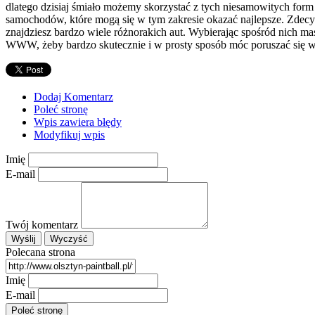
dlatego dzisiaj śmiało możemy skorzystać z tych niesamowitych for
samochodów, które mogą się w tym zakresie okazać najlepsze. Zdecy
znajdziesz bardzo wiele różnorakich aut. Wybierając spośród nich 
WWW, żeby bardzo skutecznie i w prosty sposób móc poruszać się wy
Dodaj Komentarz
Poleć stronę
Wpis zawiera błędy
Modyfikuj wpis
Imię
E-mail
Twój komentarz
Polecana strona
Imię
E-mail