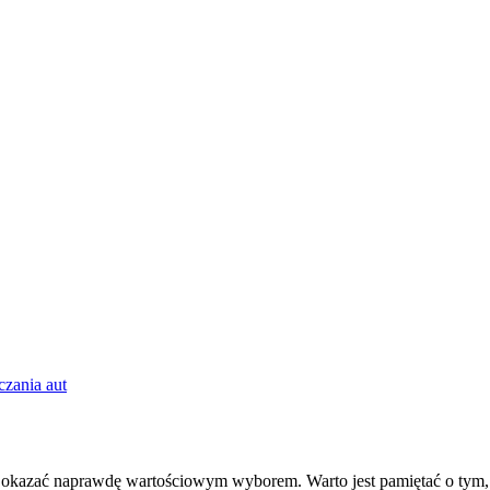
zania aut
ać naprawdę wartościowym wyborem. Warto jest pamiętać o tym, że n