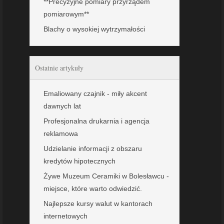
**Precyzyjne pomiary przyrządem
pomiarowym**
Blachy o wysokiej wytrzymałości
Ostatnie artykuły
Emaliowany czajnik - miły akcent
dawnych lat
Profesjonalna drukarnia i agencja
reklamowa
Udzielanie informacji z obszaru
kredytów hipotecznych
Żywe Muzeum Ceramiki w Bolesławcu -
miejsce, które warto odwiedzić.
Najlepsze kursy walut w kantorach
internetowych