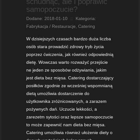
schudnąć, ale i poprawić
samopoczucie?
Dodane: 2018-01-10
::
Kategoria:
Fabrykacja / Restauracje, Catering
W dzisiejszych czasach bardzo duża liczba
osób stara prowadzić zdrowy tryb życia
poprzez ćwiczenia, jak również odpowiednią
dietę. Wowczas warto rozważyć przejście
ne jeden ze sposobów odżywiania, jakim
jest dieta bez mięsa. Catering dostarczający
posiłków zgodnie ze wcześniej wspomnianą
dietą umożliwia dostarczenie do
użytkownika zróżnicowanych, a zarazem
pożywnych dań. Uczucie lekkości, a
zarezetm sytości oraz lepsze samopoczucie
to może zapewnić nam dieta bez mięsa.
Catering umożliwia również ułożenie diety o