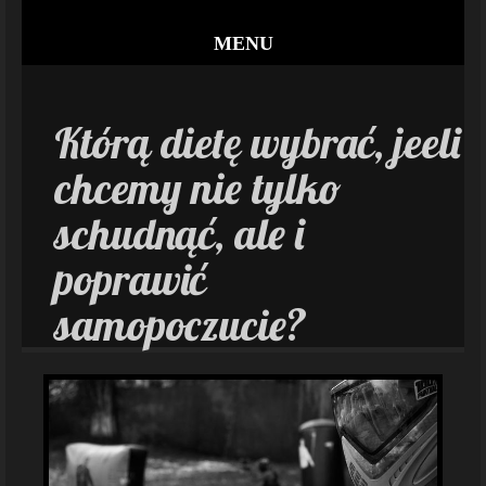
MENU
Którą dietę wybrać, jeeli
chcemy nie tylko
schudnąć, ale i
poprawić
samopoczucie?