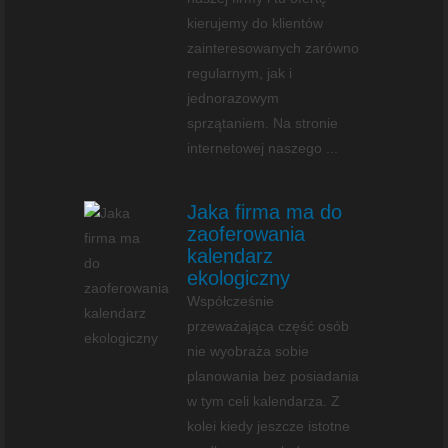
kierujemy do klientów
zainteresowanych zarówno
regularnym, jak i
jednorazowym
sprzątaniem. Na stronie
internetowej naszego ...
Jaka firma ma do
zaoferowania
kalendarz
ekologiczny
Współcześnie
przeważająca część osób
nie wyobraża sobie
planowania bez posiadania
w tym celi kalendarza. Z
kolei kiedy jeszcze istotne