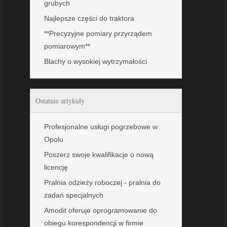
grubych
Najlepsze części do traktora
**Precyzyjne pomiary przyrządem
pomiarowym**
Blachy o wysokiej wytrzymałości
Ostatnie artykuły
Profesjonalne usługi pogrzebowe w
Opolu
Poszerz swoje kwalifikacje o nową
licencję
Pralnia odzieży roboczej - pralnia do
zadań specjalnych
Amodit oferuje oprogramowanie do
obiegu korespondencji w firmie