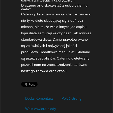
danych wartościach kalorycznych.
Dlaczego arto skorzystać z usług catering
dieta?
Catering dieteczny w swojej ofercie zawiera
nie tylko diete składającą się z dań bez
mięsna, ale także wiele innych jadłospisu
typu dieta samurajska czy dash, jak również
standardowa dieta. Dania przyotowywane
są ze świeżych i najwyższej jakości
produktów. Dodatkowo menu diet układane
są przez specjalistów. Catering dietetyczny
pozwoli nam na zaoszczędzenie zarówno
naszego zdrowia oraz czasu.
Dodaj Komentarz
Poleć stronę
Wpis zawiera błędy