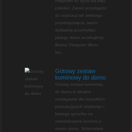
miejscem do życia dla kilku
pokoleń. Zanim przystąpimi
do realizacji tak wielkiego
przedsięzwięcia, warto
dokładnie przemyśleć,
jakiego domu oczekujemy.
Bramy Oświęcim Warto
też...
Gotowy zestaw
kominowy do domu
Gotowy zestaw kominowy
do domu to idealne
rozwiązanie dla wszystkich
poszukujących szybkiego i
łatwego sposobu na
zainstalowanie komina w
swoim domu. Schornstein