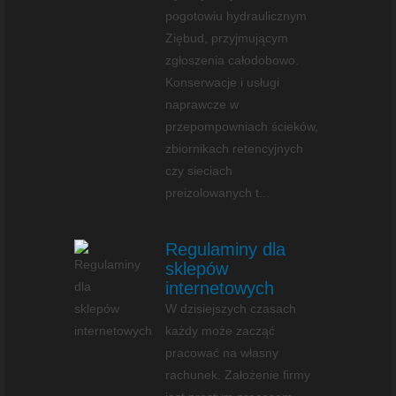
pogotowiu hydraulicznym
Ziębud, przyjmującym
zgłoszenia całodobowo.
Konserwacje i usługi
naprawcze w
przepompowniach ścieków,
zbiornikach retencyjnych
czy sieciach
preizolowanych t...
Regulaminy dla
sklepów
internetowych
W dzisiejszych czasach
każdy może zacząć
pracować na własny
rachunek. Założenie firmy