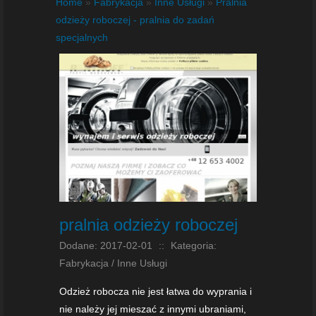
Home
»
Fabrykacja
»
Inne Usługi
»
Pralnia
odzieży roboczej - pralnia do zadań
specjalnych
pralnia odzieży roboczej
Dodane: 2017-02-01
::
Kategoria:
Fabrykacja / Inne Usługi
Odzież robocza nie jest łatwa do wyprania i
nie należy jej mieszać z innymi ubraniami,