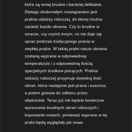
które są mniej brudne i bardziej delikatne.
Dlatego doskonałym rozwiązaniem jest
pralnia odzieży roboczej, do której można
zanieść każde ubrania. Czy to brudne w
smarze, czy czymś innym, co nie daje się
uprać podczas tradycyjnego prania w
zwykłej pralce. W takiej pralni nasze ubrania
zostaną wyprane w odpowiedniej
temperaturze i z odpowiednią ilością
specjalnych środków piorących. Pralnia
odzieży roboczej przyjmuje dowolną ilość
ubrań, która następnie jest prana i suszona,
a potem gotowa do odbioru przez
właściciela. Teraz już nie będzie konieczne
wyrzucanie brudnych ubrań roboczych i
kupowanie nowych, ponieważ wyprane w tej
pralni będą wyglądały jak nowe.