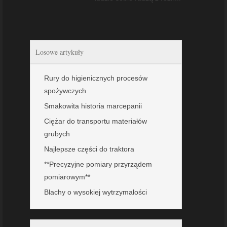
Losowe artykuły
Rury do higienicznych procesów
spożywczych
Smakowita historia marcepanii
Ciężar do transportu materiałów
grubych
Najlepsze części do traktora
**Precyzyjne pomiary przyrządem
pomiarowym**
Blachy o wysokiej wytrzymałości