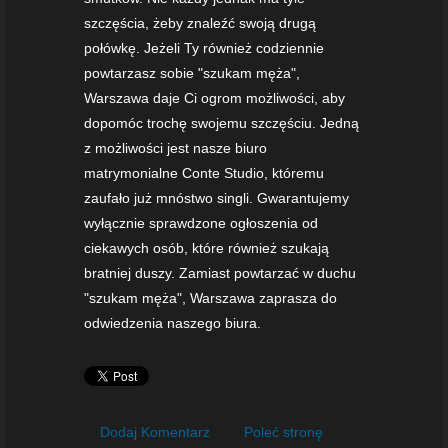
szczęścia, żeby znaleźć swoją drugą
połówkę. Jeżeli Ty również codziennie
powtarzasz sobie "szukam męża",
Warszawa daje Ci ogrom możliwości, aby
dopomóc trochę swojemu szczęściu. Jedną
z możliwości jest nasze biuro
matrymonialne Conte Studio, któremu
zaufało już mnóstwo singli. Gwarantujemy
wyłącznie sprawdzone ogłoszenia od
ciekawych osób, które również szukają
bratniej duszy. Zamiast powtarzać w duchu
"szukam męża", Warszawa zaprasza do
odwiedzenia naszego biura.
Dodaj Komentarz
Poleć stronę