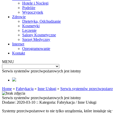
Hotele i Noclegi
Podróże
Wypoczynek
Zdrowie
Dietetyka, Odchudzanie
Kosmetyki
Leczenie
Salony Kosmetyczne
Sprzęt Medyczny
Internet
Oprogramowanie
Kontakt
MENU
Serwis systemów przeciwpożarowych jest istotny
Home
»
Fabrykacja
»
Inne Usługi
»
Serwis systemów przeciwpożarow
Serwis systemów przeciwpożarowych jest istotny
Dodane: 2020-03-10
::
Kategoria: Fabrykacja / Inne Usługi
Systemy przeciwpożarowe to nie tylko urządzenia, które instaluje się