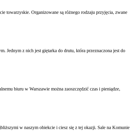
ycie towarzyskie. Organizowane są różnego rodzaju przyjęcia, zwane
 Jednym z nich jest giętarka do drutu, która przeznaczona jest do
alnemu biuru w Warszawie można zaoszczędzić czas i pieniądze,
bliższymi w naszym obiekcie i ciesz się z tej okazji. Sale na Komunie