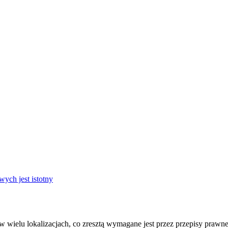
ych jest istotny
 w wielu lokalizacjach, co zresztą wymagane jest przez przepisy prawn