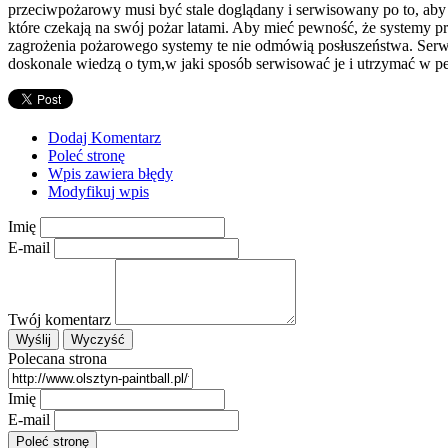
przeciwpożarowy musi być stale doglądany i serwisowany po to, aby 
które czekają na swój pożar latami. Aby mieć pewność, że systemy 
zagrożenia pożarowego systemy te nie odmówią posłuszeństwa. Serwi
doskonale wiedzą o tym,w jaki sposób serwisować je i utrzymać w pe
Dodaj Komentarz
Poleć stronę
Wpis zawiera błędy
Modyfikuj wpis
Imię
E-mail
Twój komentarz
Polecana strona
Imię
E-mail