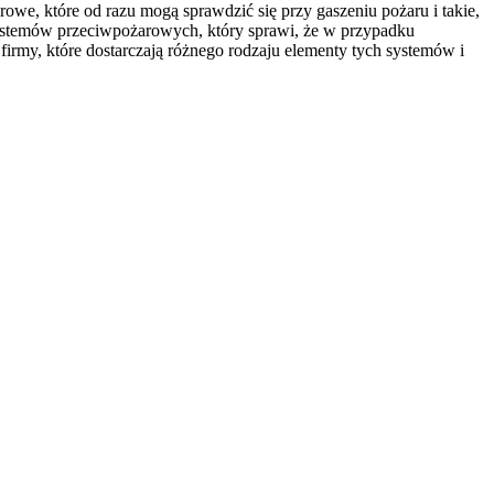
we, które od razu mogą sprawdzić się przy gaszeniu pożaru i takie,
systemów przeciwpożarowych, który sprawi, że w przypadku
irmy, które dostarczają różnego rodzaju elementy tych systemów i