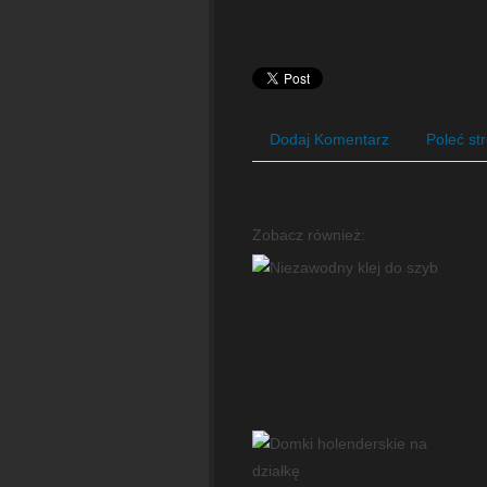
Dodaj Komentarz
Poleć st
Zobacz również: