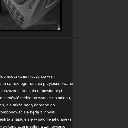
lub mieszkania i toczy się w nim
ane są różnego rodzaju przyjęcia, zwane
ieszczenie to miało odpowiednią i
ię zamówić meble na wymiar do salonu,
zeń, ale także będą dobrane do
e komponować się będą z innymi
li ta znajduje się w salonie jako aneks
 w wykonującej meble na zamówienie