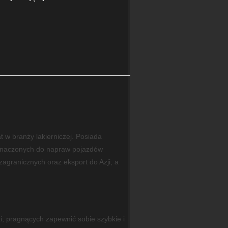
at w branży lakierniczej. Posiada
eznaczonych do napraw pojazdów
agranicznych oraz eksport do Azji, a
i, pragnących zapewnić sobie szybkie i