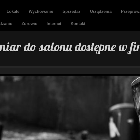
Lokale
Wychowanie
Sprzedaż
Urządzenia
Przeprow
dzanie
Zdrowie
Internet
Kontakt
iar do salonu dostępne w f