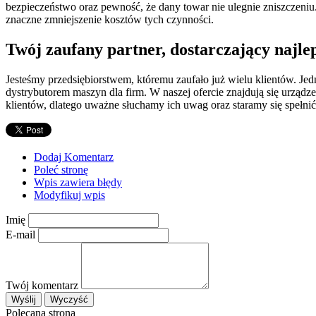
bezpieczeństwo oraz pewność, że dany towar nie ulegnie zniszczeniu
znaczne zmniejszenie kosztów tych czynności.
Twój zaufany partner, dostarczający najle
Jesteśmy przedsiębiorstwem, któremu zaufało już wielu klientów. Je
dystrybutorem maszyn dla firm. W naszej ofercie znajdują się urząd
klientów, dlatego uważne słuchamy ich uwag oraz staramy się spełn
Dodaj Komentarz
Poleć stronę
Wpis zawiera błędy
Modyfikuj wpis
Imię
E-mail
Twój komentarz
Polecana strona