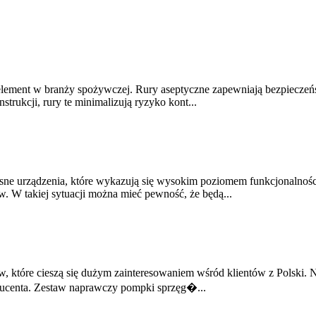
element w branży spożywczej. Rury aseptyczne zapewniają bezpieczeń
nstrukcji, rury te minimalizują ryzyko kont...
sne urządzenia, które wykazują się wysokim poziomem funkcjonalnośc
 W takiej sytuacji można mieć pewność, że będą...
ów, które cieszą się dużym zainteresowaniem wśród klientów z Polsk
oducenta. Zestaw naprawczy pompki sprzęg�...