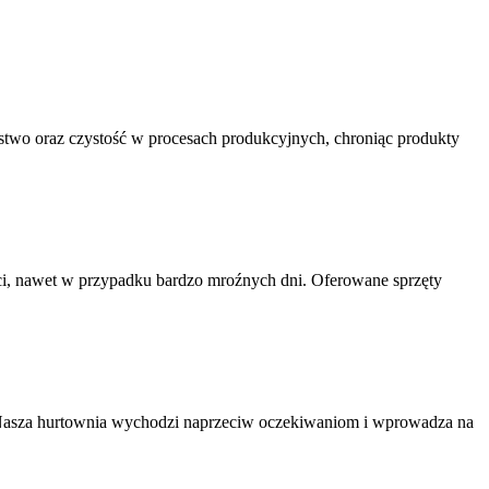
stwo oraz czystość w procesach produkcyjnych, chroniąc produkty
i, nawet w przypadku bardzo mroźnych dni. Oferowane sprzęty
i. Nasza hurtownia wychodzi naprzeciw oczekiwaniom i wprowadza na