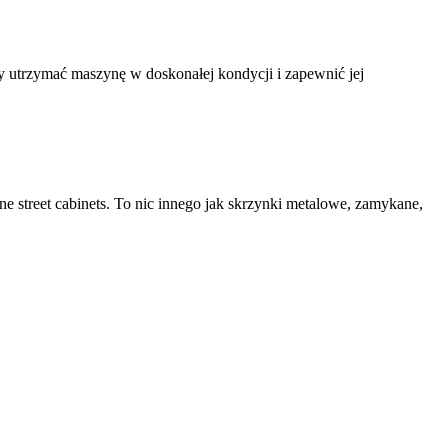
y utrzymać maszynę w doskonałej kondycji i zapewnić jej
e street cabinets. To nic innego jak skrzynki metalowe, zamykane,