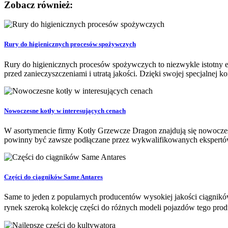
Zobacz również:
Rury do higienicznych procesów spożywczych
Rury do higienicznych procesów spożywczych to niezwykle istotny 
przed zanieczyszczeniami i utratą jakości. Dzięki swojej specjalnej ko
Nowoczesne kotły w interesujących cenach
W asortymencie firmy Kotły Grzewcze Dragon znajdują się nowocze
powinny być zawsze podłączane przez wykwalifikowanych ekspertów.
Części do ciągników Same Antares
Same to jeden z popularnych producentów wysokiej jakości ciągnik
rynek szeroką kolekcję części do różnych modeli pojazdów tego pr