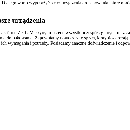
. Dlatego warto wyposażyć się w urządzenia do pakowania, które opróc
psze urządzenia
dnak firma Zeal - Maszyny to przede wszystkim zespół zgranych oraz 
zenia do pakowania. Zapewniamy nowoczesny sprzęt, który dostarczają
ić ich wymagania i potrzeby. Posiadamy znaczne doświadczenie i odpo