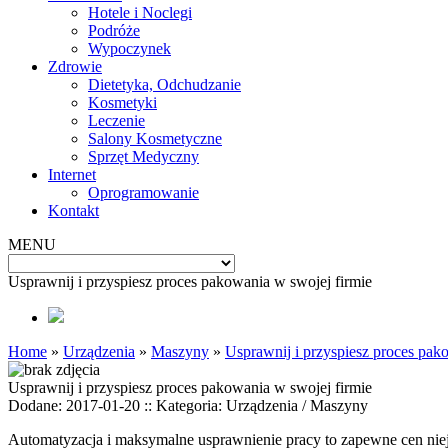
Hotele i Noclegi
Podróże
Wypoczynek
Zdrowie
Dietetyka, Odchudzanie
Kosmetyki
Leczenie
Salony Kosmetyczne
Sprzęt Medyczny
Internet
Oprogramowanie
Kontakt
MENU
Usprawnij i przyspiesz proces pakowania w swojej firmie
Home
»
Urządzenia
»
Maszyny
»
Usprawnij i przyspiesz proces pak
Usprawnij i przyspiesz proces pakowania w swojej firmie
Dodane: 2017-01-20
::
Kategoria: Urządzenia / Maszyny
Automatyzacja i maksymalne usprawnienie pracy to zapewne cen nie