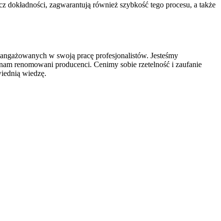
z dokładności, zagwarantują również szybkość tego procesu, a także
zaangażowanych w swoją pracę profesjonalistów. Jesteśmy
 nam renomowani producenci. Cenimy sobie rzetelność i zaufanie
wiednią wiedzę.