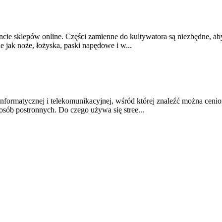
cie sklepów online. Części zamienne do kultywatora są niezbędne, ab
e jak noże, łożyska, paski napędowe i w...
formatycznej i telekomunikacyjnej, wśród której znaleźć można cenion
sób postronnych. Do czego używa się stree...