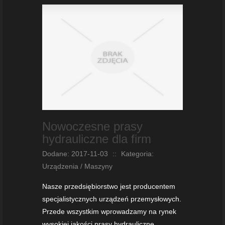
Nowoczesne prasy
hydrauliczne dla firm
Dodane: 2017-11-03
::
Kategoria:
Urządzenia / Maszyny
Nasze przedsiębiorstwo jest producentem
specjalistycznych urządzeń przemysłowych.
Przede wszystkim wprowadzamy na rynek
wysokiej jakości prasy hydrauliczne,