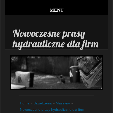
MENU
Nowoczesne prasy
hydrauliczne dla firm
Home
»
Urządzenia
»
Maszyny
»
Nowoczesne prasy hydrauliczne dla firm