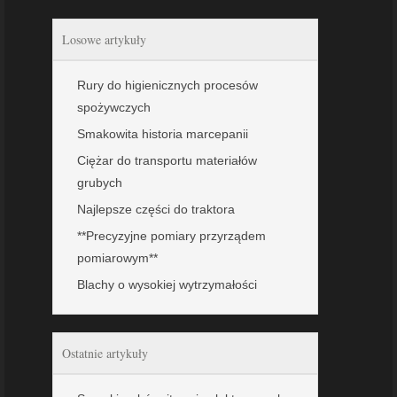
Losowe artykuły
Rury do higienicznych procesów
spożywczych
Smakowita historia marcepanii
Ciężar do transportu materiałów
grubych
Najlepsze części do traktora
**Precyzyjne pomiary przyrządem
pomiarowym**
Blachy o wysokiej wytrzymałości
Ostatnie artykuły