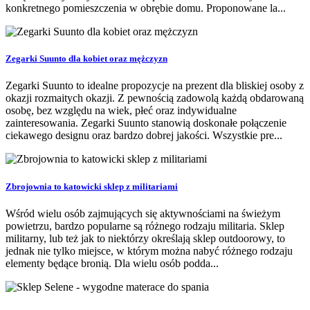
konkretnego pomieszczenia w obrębie domu. Proponowane la...
Zegarki Suunto dla kobiet oraz mężczyzn
Zegarki Suunto to idealne propozycje na prezent dla bliskiej osoby z
okazji rozmaitych okazji. Z pewnością zadowolą każdą obdarowaną
osobę, bez względu na wiek, płeć oraz indywidualne
zainteresowania. Zegarki Suunto stanowią doskonałe połączenie
ciekawego designu oraz bardzo dobrej jakości. Wszystkie pre...
Zbrojownia to katowicki sklep z militariami
Wśród wielu osób zajmujących się aktywnościami na świeżym
powietrzu, bardzo popularne są różnego rodzaju militaria. Sklep
militarny, lub też jak to niektórzy określają sklep outdoorowy, to
jednak nie tylko miejsce, w którym można nabyć różnego rodzaju
elementy będące bronią. Dla wielu osób podda...