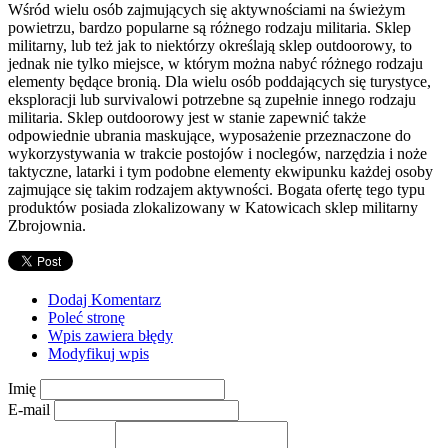
Wśród wielu osób zajmujących się aktywnościami na świeżym
powietrzu, bardzo popularne są różnego rodzaju militaria. Sklep
militarny, lub też jak to niektórzy określają sklep outdoorowy, to
jednak nie tylko miejsce, w którym można nabyć różnego rodzaju
elementy będące bronią. Dla wielu osób poddających się turystyce,
eksploracji lub survivalowi potrzebne są zupełnie innego rodzaju
militaria. Sklep outdoorowy jest w stanie zapewnić także
odpowiednie ubrania maskujące, wyposażenie przeznaczone do
wykorzystywania w trakcie postojów i noclegów, narzędzia i noże
taktyczne, latarki i tym podobne elementy ekwipunku każdej osoby
zajmujące się takim rodzajem aktywności. Bogata ofertę tego typu
produktów posiada zlokalizowany w Katowicach sklep militarny
Zbrojownia.
Dodaj Komentarz
Poleć stronę
Wpis zawiera błędy
Modyfikuj wpis
Imię
E-mail