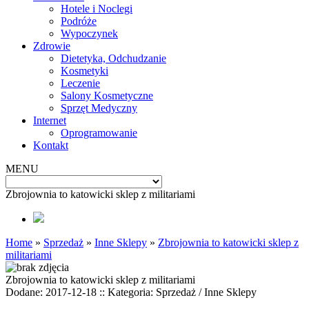
Hotele i Noclegi
Podróże
Wypoczynek
Zdrowie
Dietetyka, Odchudzanie
Kosmetyki
Leczenie
Salony Kosmetyczne
Sprzęt Medyczny
Internet
Oprogramowanie
Kontakt
MENU
Zbrojownia to katowicki sklep z militariami
Home
»
Sprzedaż
»
Inne Sklepy
»
Zbrojownia to katowicki sklep z
militariami
Zbrojownia to katowicki sklep z militariami
Dodane: 2017-12-18
::
Kategoria: Sprzedaż / Inne Sklepy