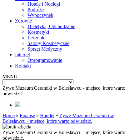
Hotele i Noclegi
Podróże
Wypoczynek
Zdrowie
Dietetyka, Odchudzanie
Kosmetyki
Leczenie
Salony Kosmetyczne
Sprzęt Medyczny
Internet
Oprogramowanie
Kontakt
MENU
Żywe Muzeum Ceramiki w Bolesławcu - miejsce, które warto
odwiedzić.
Home
»
Finanse
»
Handel
»
Żywe Muzeum Ceramiki w
Bolesławcu - miejsce, które warto odwiedzić.
Żywe Muzeum Ceramiki w Bolesławcu - miejsce, które warto
odwiedzić.