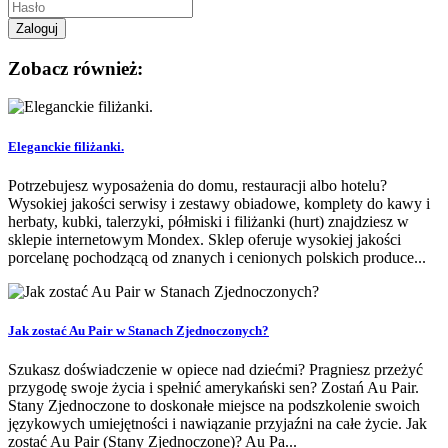
Zobacz również:
Eleganckie filiżanki.
Potrzebujesz wyposażenia do domu, restauracji albo hotelu?
Wysokiej jakości serwisy i zestawy obiadowe, komplety do kawy i
herbaty, kubki, talerzyki, półmiski i filiżanki (hurt) znajdziesz w
sklepie internetowym Mondex. Sklep oferuje wysokiej jakości
porcelanę pochodzącą od znanych i cenionych polskich produce...
Jak zostać Au Pair w Stanach Zjednoczonych?
Szukasz doświadczenie w opiece nad dziećmi? Pragniesz przeżyć
przygodę swoje życia i spełnić amerykański sen? Zostań Au Pair.
Stany Zjednoczone to doskonałe miejsce na podszkolenie swoich
językowych umiejętności i nawiązanie przyjaźni na całe życie. Jak
zostać Au Pair (Stany Zjednoczone)? Au Pa...