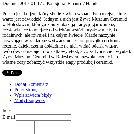
Dodane: 2017-01-17
::
Kategoria: Finanse / Handel
Polska jest krajem, który słynie z wielu wspaniałych miejsc, które
warto jest odwiedzić, Jednym z nich jest Żywe Muzeum Ceramiki
w Bolesławcu, którego zbiory ukazują tradycje garncarskie,
rozsławiające to miejsce od wieków wśród turystów nie tylko
rodzimych, ale również i na całym świecie. Każde naczynie
powstające w zakładzie wytwarzane jest od początku do końca
ręcznie, dzięki czemu dokładnie na nich widać odcisk własny
twórców, co nadaje im wyjątkowy efekt, a co za tym idzie i wygląd.
Żywe Muzeum Ceramiki w Bolesławcu pozwala poznać i na
własne oczy zobaczyć wszystkie etapy produkcji ceramiki.
Dodaj Komentarz
Poleć stronę
Wpis zawiera błędy
Modyfikuj wpis
Imię
E-mail