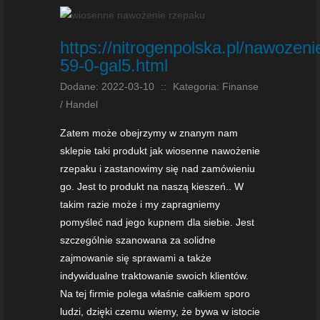
https://nitrogenpolska.pl/nawoze
59-0-gal5.html
Dodane: 2022-03-10
::
Kategoria: Finanse
/ Handel
Zatem może obejrzymy w znanym nam
sklepie taki produkt jak wiosenne nawożenie
rzepaku i zastanowimy się nad zamówieniu
go. Jest to produkt na naszą kieszeń.. W
takim razie może i my zapragniemy
pomyśleć nad jego kupnem dla siebie. Jest
szczególnie szanowana za solidne
zajmowanie się sprawami a także
indywidualne traktowanie swoich klientów.
Na tej firmie polega właśnie całkiem sporo
ludzi, dzięki czemu wiemy, że bywa w istocie