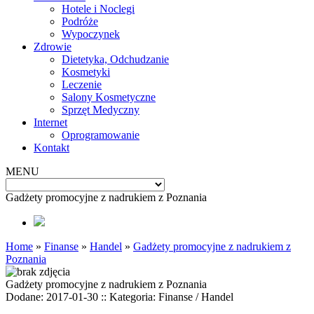
Hotele i Noclegi
Podróże
Wypoczynek
Zdrowie
Dietetyka, Odchudzanie
Kosmetyki
Leczenie
Salony Kosmetyczne
Sprzęt Medyczny
Internet
Oprogramowanie
Kontakt
MENU
Gadżety promocyjne z nadrukiem z Poznania
Home
»
Finanse
»
Handel
»
Gadżety promocyjne z nadrukiem z
Poznania
Gadżety promocyjne z nadrukiem z Poznania
Dodane: 2017-01-30
::
Kategoria: Finanse / Handel