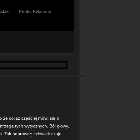
adzki
Public Relations
 że coraz częściej mówi się o
trzega tych wytycznych. Ból głowy,
ia. Tak naprawdę człowiek czuje