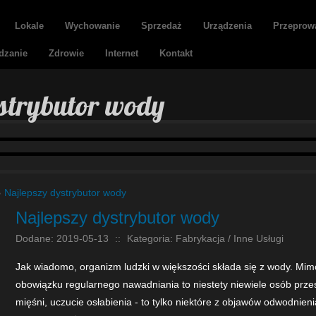
Lokale
Wychowanie
Sprzedaż
Urządzenia
Przeprow
dzanie
Zdrowie
Internet
Kontakt
strybutor wody
»
Najlepszy dystrybutor wody
Najlepszy dystrybutor wody
Dodane: 2019-05-13
::
Kategoria: Fabrykacja / Inne Usługi
Jak wiadomo, organizm ludzki w większości składa się z wody. Mimo
obowiązku regularnego nawadniania to niestety niewiele osób przes
mięśni, uczucie osłabienia - to tylko niektóre z objawów odwodnien