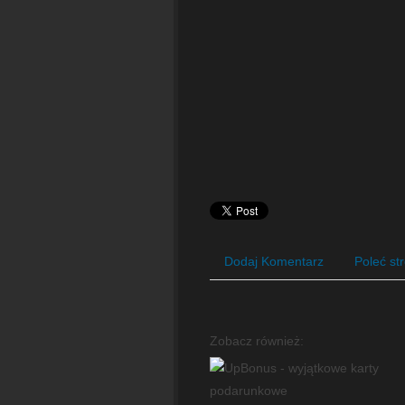
Dodaj Komentarz
Poleć st
Zobacz również: