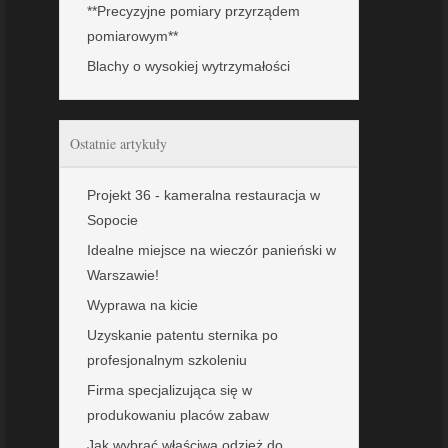
**Precyzyjne pomiary przyrządem
pomiarowym**
Blachy o wysokiej wytrzymałości
Ostatnie artykuły
Projekt 36 - kameralna restauracja w
Sopocie
Idealne miejsce na wieczór panieński w
Warszawie!
Wyprawa na kicie
Uzyskanie patentu sternika po
profesjonalnym szkoleniu
Firma specjalizująca się w
produkowaniu placów zabaw
Jak wybrać właściwą odzież do